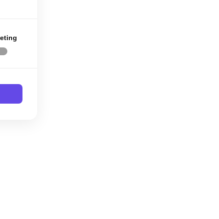
eting