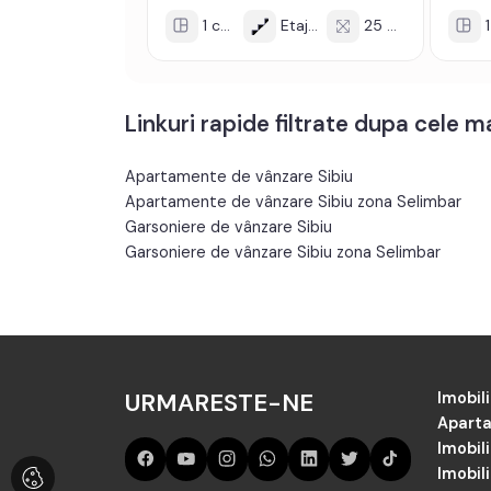
1 cam
Etaj 1/1
25 mp
1 
Linkuri rapide filtrate dupa cele 
Apartamente de vânzare Sibiu
Apartamente de vânzare Sibiu zona Selimbar
Garsoniere de vânzare Sibiu
Garsoniere de vânzare Sibiu zona Selimbar
URMARESTE-NE
Imobili
Aparta
Imobil
Imobili