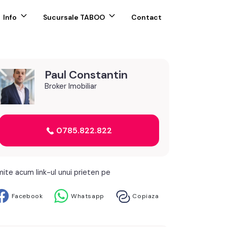
Info
Sucursale TABOO
Contact
Paul Constantin
Broker Imobiliar
0785.822.822
mite acum link-ul unui prieten pe
Facebook
Whatsapp
Copiaza