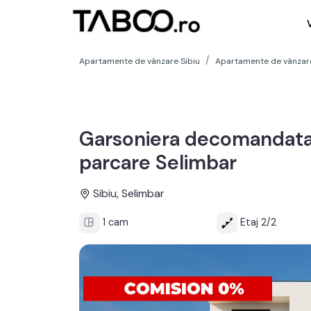
Apartamente de vânzare Sibiu
Apartamente de vânzare
Garsoniera decomandata 
parcare Selimbar
Sibiu, Selimbar
1 cam
Etaj 2/2