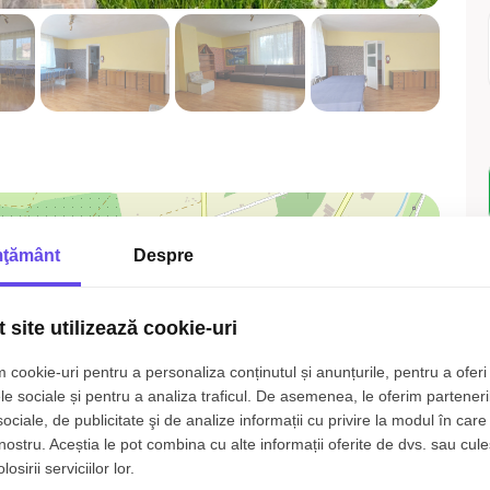
ţământ
Despre
 site utilizează cookie-uri
 cookie-uri pentru a personaliza conținutul și anunțurile, pentru a oferi 
le sociale și pentru a analiza traficul. De asemenea, le oferim parteneri
sociale, de publicitate şi de analize informații cu privire la modul în care 
 nostru. Aceștia le pot combina cu alte informații oferite de dvs. sau cule
osirii serviciilor lor.