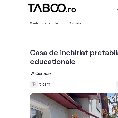
Spatii birouri de închiriat Cisnadie
Casa de inchiriat pretabi
educationale
Cisnadie
5 cam