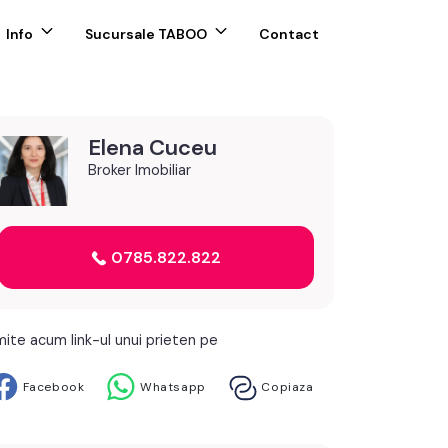
Info
Sucursale TABOO
Contact
Elena Cuceu
Broker Imobiliar
0785.822.822
mite acum link-ul unui prieten pe
Facebook
Whatsapp
Copiaza