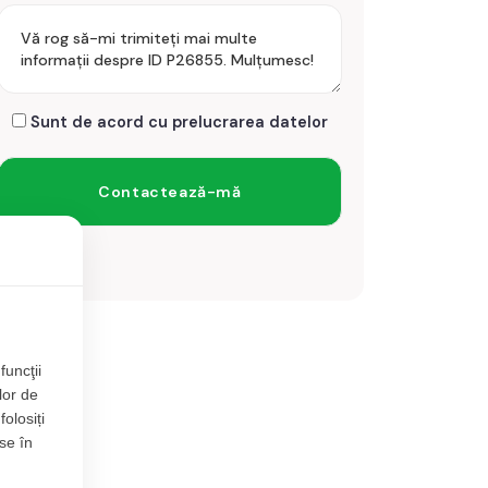
Sunt de acord cu prelucrarea datelor
funcţii
lor de
folosiți
se în