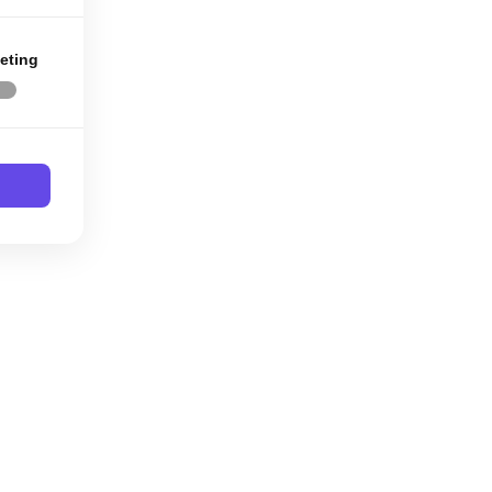
eting