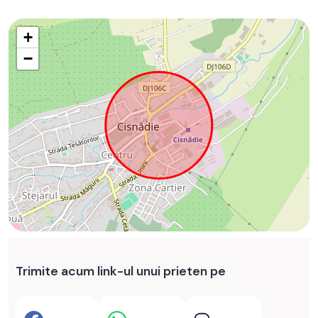
+
−
Trimite acum link-ul unui prieten pe