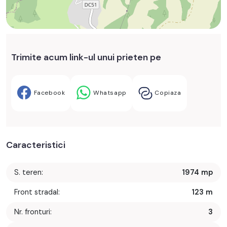
Trimite acum link-ul unui prieten pe
Facebook
Whatsapp
Copiaza
Caracteristici
S. teren:
1974 mp
Front stradal:
123 m
Nr. fronturi:
3