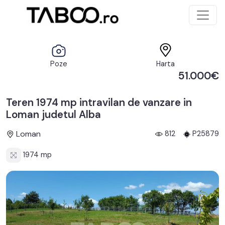
Poze
Harta
51.000€
Teren 1974 mp intravilan de vanzare in
Loman judetul Alba
Loman
812
P25879
1974 mp