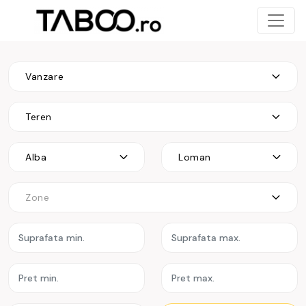
Vanzare
Teren
Alba
Loman
Zone