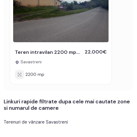
22.000€
Teren intravilan 2200 mp cu utilitati in apropiere Sat Savastreni
Savastreni
2200 mp
Linkuri rapide filtrate dupa cele mai cautate zone
si numarul de camere
Terenuri de vânzare Savastreni