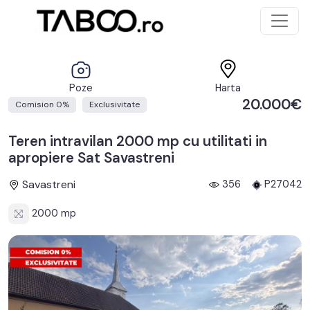
Poze
Harta
20.000€
Comision 0%
Exclusivitate
Teren intravilan 2000 mp cu utilitati in
apropiere Sat Savastreni
Savastreni
356
P27042
2000 mp