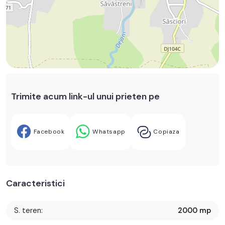
Trimite acum link-ul unui prieten pe
Facebook
Whatsapp
Copiaza
Caracteristici
S. teren:
2000 mp