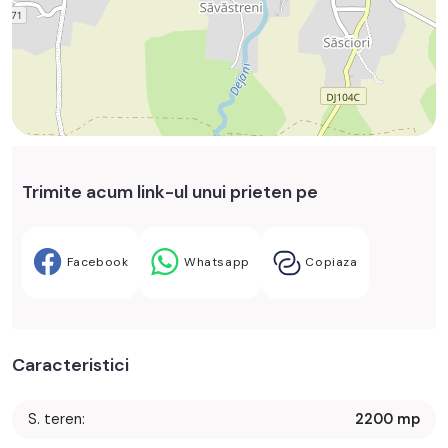
Trimite acum link-ul unui prieten pe
Facebook
Whatsapp
Copiaza
Caracteristici
S. teren:
2200 mp