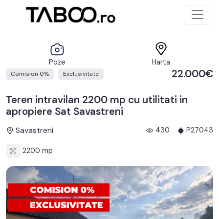
Poze
Harta
22.000€
Comision 0%
Exclusivitate
Teren intravilan 2200 mp cu utilitati in
apropiere Sat Savastreni
Savastreni
430
P27043
2200 mp