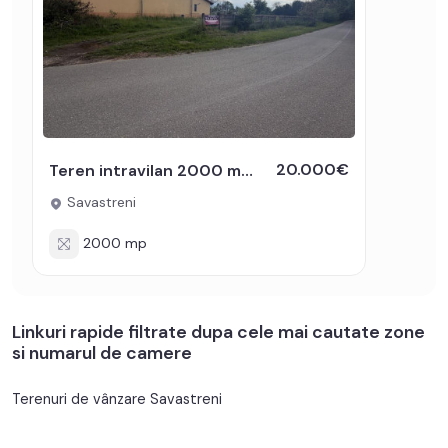
20.000€
Teren intravilan 2000 mp cu utilitati in apropiere Sat Savastreni
Savastreni
2000 mp
Linkuri rapide filtrate dupa cele mai cautate zone
si numarul de camere
Terenuri de vânzare Savastreni