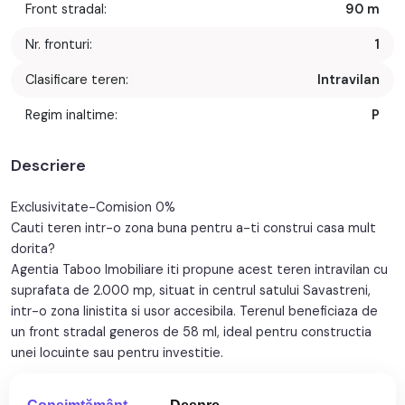
Front stradal:
90 m
Nr. fronturi:
1
Clasificare teren:
Intravilan
Regim inaltime:
P
Descriere
Exclusivitate-Comision 0%
Cauti teren intr-o zona buna pentru a-ti construi casa mult
dorita?
Agentia Taboo Imobiliare iti propune acest teren intravilan cu
suprafata de 2.000 mp, situat in centrul satului Savastreni,
intr-o zona linistita si usor accesibila. Terenul beneficiaza de
un front stradal generos de 58 ml, ideal pentru constructia
unei locuinte sau pentru investitie.