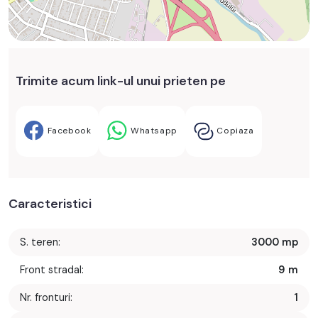
Trimite acum link-ul unui prieten pe
Facebook
Whatsapp
Copiaza
Caracteristici
S. teren:
3000 mp
Front stradal:
9 m
Nr. fronturi:
1