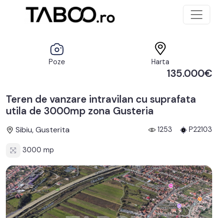
Poze
Harta
135.000€
Teren de vanzare intravilan cu suprafata
utila de 3000mp zona Gusteria
Sibiu, Gusterita
1253
P22103
3000 mp