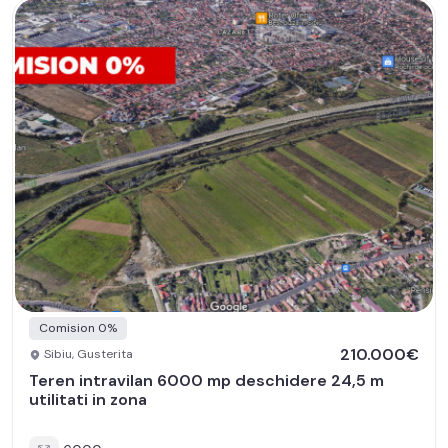
Comision 0%
210.000€
Sibiu, Gusterita
Teren intravilan 6000 mp deschidere 24,5 m
utilitati in zona