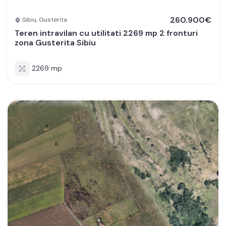
260.900€
Sibiu, Gusterita
Teren intravilan cu utilitati 2269 mp 2 fronturi
zona Gusterita Sibiu
2269 mp