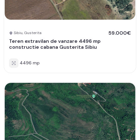
59.000€
Sibiu, Gusterita
Teren extravilan de vanzare 4496 mp
constructie cabana Gusterita Sibiu
4496 mp