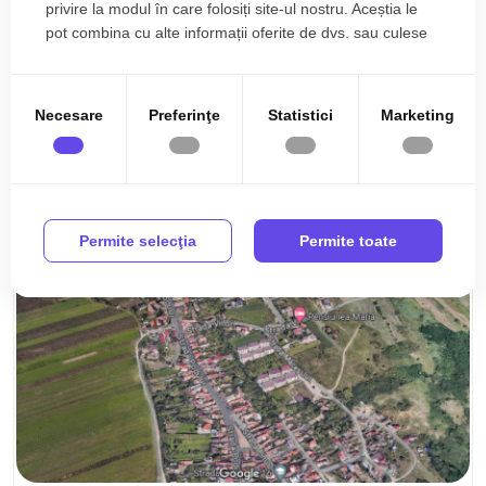
privire la modul în care folosiți site-ul nostru. Aceștia le
3000mp zona Gusteria
pot combina cu alte informații oferite de dvs. sau culese
în urma folosirii serviciilor lor.
3000 mp
Necesare
Preferinţe
Statistici
Marketing
Permite selecţia
Permite toate