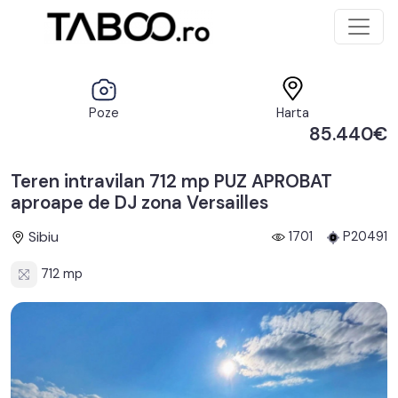
Poze
Harta
85.440€
Teren intravilan 712 mp PUZ APROBAT
aproape de DJ zona Versailles
Sibiu
1701
P20491
712 mp