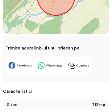
Trimite acum link-ul unui prieten pe
Facebook
Whatsapp
Copiaza
Caracteristici
S. teren:
712 mp