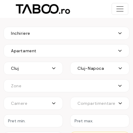
Inchiriere
Apartament
Cluj
Cluj-Napoca
Zone
Camere
Compartimentare