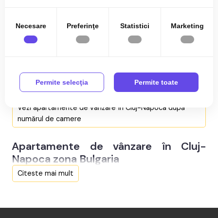
Apartamente de vânzare în Cluj-Napoca după zone:
Apartamente de vânzare în Cluj-Napoca zona Aeroport
Apartamente de vânzare în Cluj-Napoca zona Andrei
Necesare
Preferinţe
Statistici
Marketing
Muresanu
Vezi toate zonele cu apartamente de vânzare în Cluj-
Apartamente de vânzare în Cluj-Napoca zona Aurel Vlaicu
Napoca
Apartamente de vânzare în Cluj-Napoca zona Becas
Apartamente de vânzare în Cluj-Napoca după numărul de
Apartamente de vânzare în Cluj-Napoca zona Borhanci
camere:
Apartamente de vânzare în Cluj-Napoca zona Bulgaria
Permite selecţia
Permite toate
Garsoniere de vânzare Cluj-Napoca
Apartamente de vânzare în Cluj-Napoca zona Buna-Ziua
Apartamente 2 camere de vânzare Cluj-Napoca
Apartamente de vânzare în Cluj-Napoca zona Calea Turzii
Vezi apartamente de vânzare în Cluj-Napoca după
Apartamente 3 camere de vânzare Cluj-Napoca
Apartamente de vânzare în Cluj-Napoca zona Campului
numărul de camere
Apartamente 4 camere de vânzare Cluj-Napoca
Apartamente de vânzare în Cluj-Napoca zona Centru
Apartamente 5 camere de vânzare Cluj-Napoca
Apartamente de vânzare în Cluj-Napoca zona Cordos
Apartamente de vânzare în Cluj-
Penthouse de vânzare Cluj-Napoca
Apartamente de vânzare în Cluj-Napoca zona Dambul-
Napoca zona Bulgaria
Rotund
Apartamente de vânzare în Cluj-Napoca zona Europa
Citeste mai mult
Apartamente de vânzare în Cluj-Napoca zona Faget
Apartamente de vânzare în Cluj-Napoca zona Gara
Programează o întâlnire
Apartamente de vânzare în Cluj-Napoca zona Gheorgheni
Telefon
Apartamente de vânzare în Cluj-Napoca zona Grigorescu