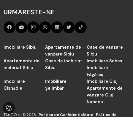
004 0785 822 822
Apartamente de vânzare în Cluj-Napoca zona Gruia
URMARESTE-NE
Apartamente de vânzare în Cluj-Napoca zona Hasdeu
Email
Apartamente de vânzare în Cluj-Napoca zona Horea
contact@taboo.ro
Apartamente de vânzare în Cluj-Napoca zona Industrial
Apartamente de vânzare în Cluj-Napoca zona Intre Lacuri
Adresa
Apartamente de vânzare în Cluj-Napoca zona Iris
Strada Aurel Vlaicu 74a,
Apartamente de vânzare în Cluj-Napoca zona Manastur
Cluj-Napoca
Imobiliare Sibiu
Apartamente de
Case de vanzare
Apartamente de vânzare în Cluj-Napoca zona Marasti
vanzare Sibiu
Sibiu
Program
Apartamente de vânzare în Cluj-Napoca zona P-ta Mihai
Apartamente de
Case de inchiriat
Imobiliare Sebeș
Luni - Vineri: 09:00 - 18:00
Viteazul
inchiriat Sibiu
Sibiu
Imobiliare
Apartamente de vânzare în Cluj-Napoca zona Plopilor
Făgăraș
Apartamente de vânzare în Cluj-Napoca zona Semicentral
Imobiliare
Imobiliare
Imobiliare Cluj
Apartamente de vânzare în Cluj-Napoca zona Someseni
Cisnădie
Șelimbăr
Apartamente de
Apartamente de vânzare în Cluj-Napoca zona Sopor
vanzare Cluj-
Apartamente de vânzare în Cluj-Napoca zona Zorilor
Napoca
TABOO.ro © 2026
Politica de Confidentialitate
Politica de
Cookie
Dezvoltat de
ImmoFlux