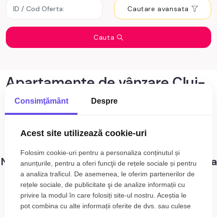
Cautare avansata
Cauta
Apartamente de vânzare Cluj-
Napoca zona Bulgaria
Consimţământ
Despre
0
anunturi cu apartamente de vânzare
Sortare
Cluj-Napoca zona Bulgaria
Acest site utilizează cookie-uri
Folosim cookie-uri pentru a personaliza conținutul și
Nu s-au gasit rezultate care sa corespunda
anunțurile, pentru a oferi funcţii de rețele sociale și pentru
criteriilor dvs!
a analiza traficul. De asemenea, le oferim partenerilor de
rețele sociale, de publicitate şi de analize informații cu
privire la modul în care folosiți site-ul nostru. Aceștia le
pot combina cu alte informații oferite de dvs. sau culese
în urma folosirii serviciilor lor.