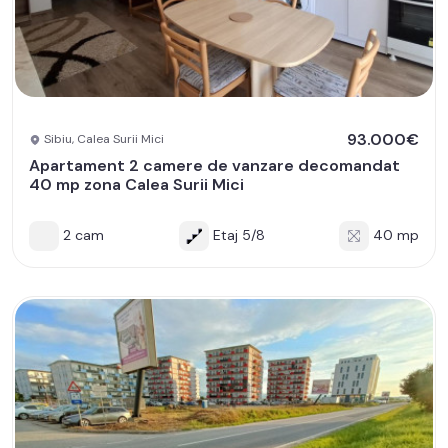
93.000€
Sibiu, Calea Surii Mici
Apartament 2 camere de vanzare decomandat
40 mp zona Calea Surii Mici
2 cam
Etaj 5/8
40 mp