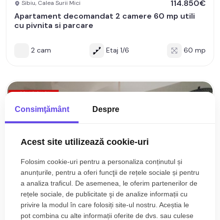
114.850€
Sibiu, Calea Surii Mici
Apartament decomandat 2 camere 60 mp utili
cu pivnita si parcare
2 cam
Etaj 1/6
60 mp
Consimţământ
Despre
Acest site utilizează cookie-uri
Folosim cookie-uri pentru a personaliza conținutul și
anunțurile, pentru a oferi funcţii de rețele sociale și pentru
a analiza traficul. De asemenea, le oferim partenerilor de
rețele sociale, de publicitate şi de analize informații cu
privire la modul în care folosiți site-ul nostru. Aceștia le
pot combina cu alte informații oferite de dvs. sau culese