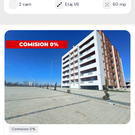
2 cam
Etaj 1/6
60 mp
Comision 0%