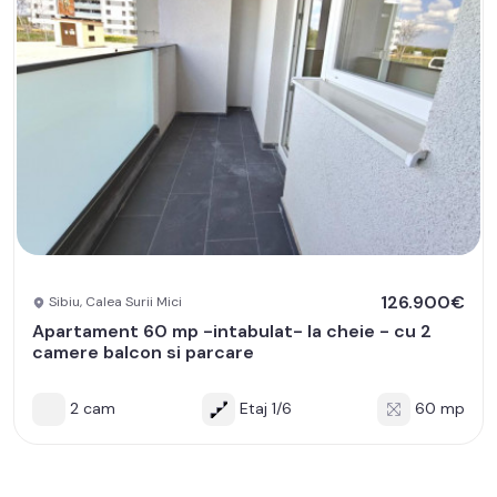
126.900€
Sibiu, Calea Surii Mici
Apartament 60 mp -intabulat- la cheie - cu 2
camere balcon si parcare
2 cam
Etaj 1/6
60 mp