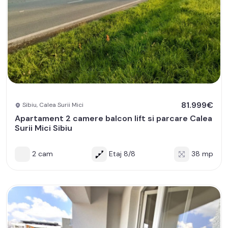
81.999€
Sibiu, Calea Surii Mici
Apartament 2 camere balcon lift si parcare Calea
Surii Mici Sibiu
2 cam
Etaj 8/8
38 mp