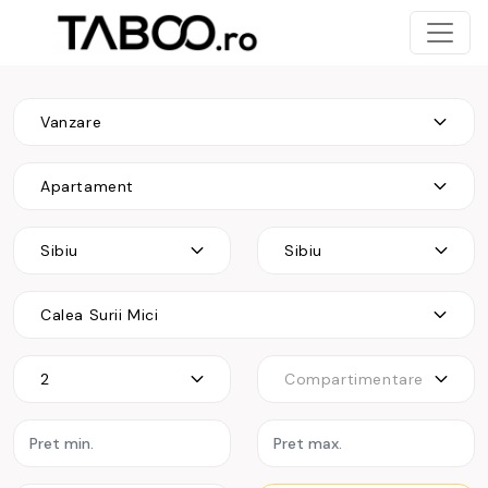
Vanzare
Apartament
Sibiu
Sibiu
Calea Surii Mici
2
Compartimentare