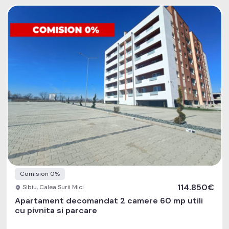
Comision 0%
114.850€
Sibiu, Calea Surii Mici
Apartament decomandat 2 camere 60 mp utili
cu pivnita si parcare