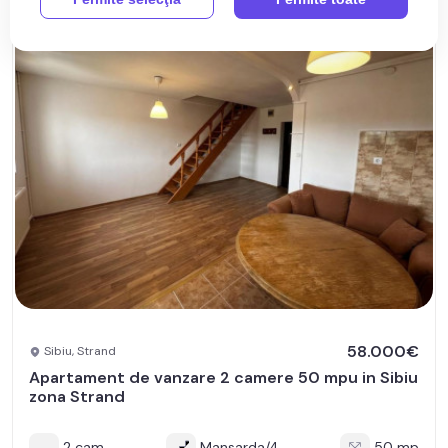
58.000€
Sibiu, Strand
Apartament de vanzare 2 camere 50 mpu in Sibiu
zona Strand
2 cam
Mansarda/4
50 mp