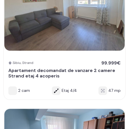
99.999€
Sibiu, Strand
Apartament decomandat de vanzare 2 camere
Strand etaj 4 acoperis
2 cam
Etaj 4/4
47 mp