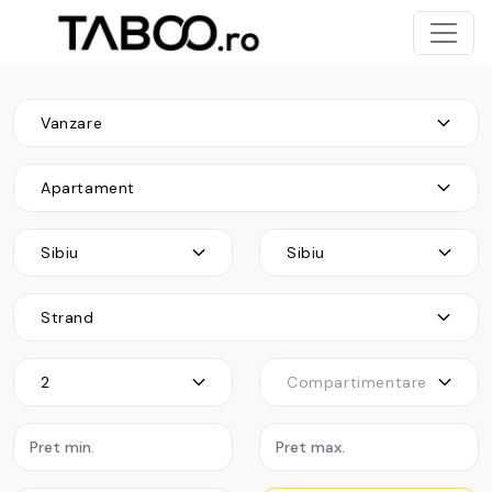
Vanzare
Apartament
Sibiu
Sibiu
Strand
2
Compartimentare