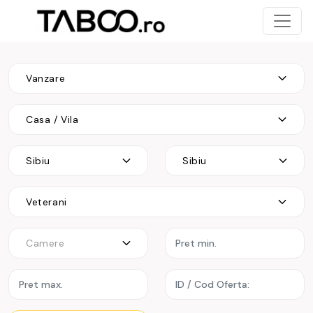
Vanzare
Casa / Vila
Sibiu
Sibiu
Veterani
Camere