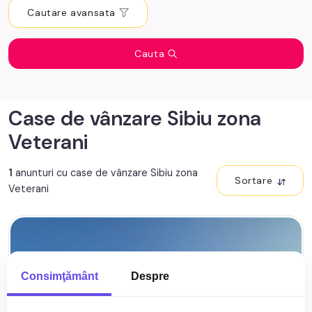
Cautare avansata
Cauta
Case de vânzare Sibiu zona
Veterani
1
anunturi cu case de vânzare Sibiu zona
Sortare
Veterani
Consimţământ
Despre