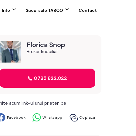
Info
Sucursale TABOO
Contact
Florica Snop
Broker Imobiliar
0785.822.822
mite acum link-ul unui prieten pe
Facebook
Whatsapp
Copiaza