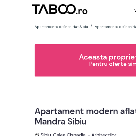
Apartamente de închiriat Sibiu
Apartamente de închiria
Aceasta propriet
Pentru oferte si
Apartament modern aflat 
Mandra Sibiu
Sibiu, Calea Cisnadiei - Arhitectilor