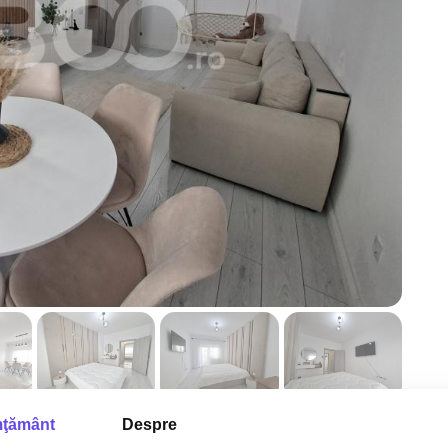
ţământ
Despre