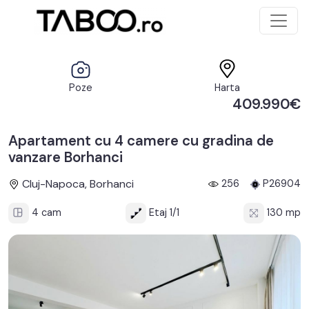
Poze
Harta
409.990€
Apartament cu 4 camere cu gradina de
vanzare Borhanci
Cluj-Napoca, Borhanci
256
P26904
4 cam
Etaj 1/1
130 mp