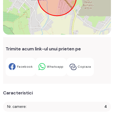
Trimite acum link-ul unui prieten pe
Facebook
Whatsapp
Copiaza
Caracteristici
Nr. camere:
4