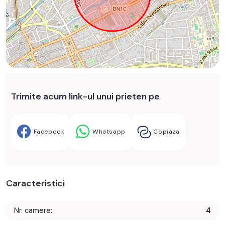
Trimite acum link-ul unui prieten pe
Facebook
Whatsapp
Copiaza
Caracteristici
Nr. camere:
4