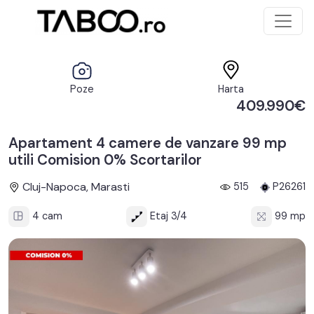
Poze
Harta
409.990€
Apartament 4 camere de vanzare 99 mp
utili Comision 0% Scortarilor
Cluj-Napoca, Marasti
515
P26261
4 cam
Etaj 3/4
99 mp