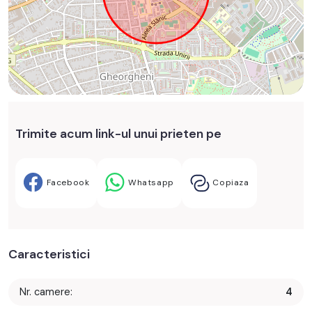
Trimite acum link-ul unui prieten pe
Facebook
Whatsapp
Copiaza
Caracteristici
Nr. camere:
4