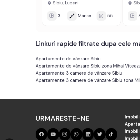
Sibiu, Lupeni
Sibi
3 cam
Mansarda/4
55 mp
3
Linkuri rapide filtrate dupa cele 
Apartamente de vânzare Sibiu
Apartamente de vânzare Sibiu zona Mihai Viteazu
Apartamente 3 camere de vânzare Sibiu
Apartamente 3 camere de vânzare Sibiu zona Mih
URMARESTE-NE
Imobili
Aparta
Imobil
Imobili