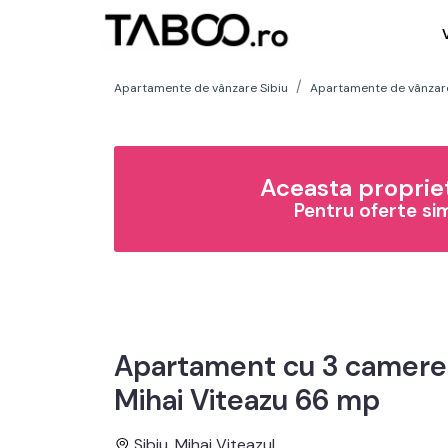
Apartamente de vânzare Sibiu
Apartamente de vânzare 
Aceasta propriet
Pentru oferte si
Apartament cu 3 camere d
Mihai Viteazu 66 mp
Sibiu, Mihai Viteazul