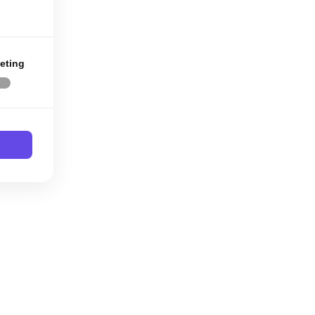
eting