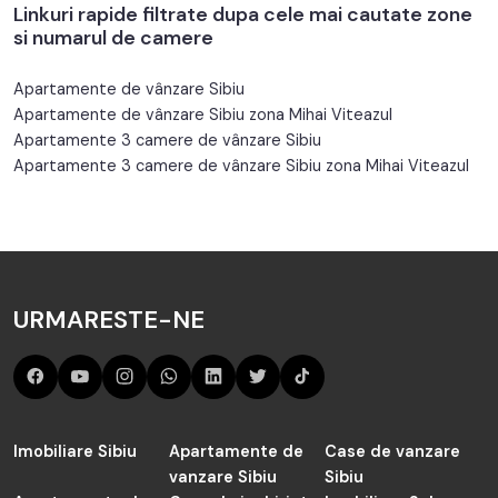
Linkuri rapide filtrate dupa cele mai cautate zone
si numarul de camere
Apartamente de vânzare Sibiu
Apartamente de vânzare Sibiu zona Mihai Viteazul
Apartamente 3 camere de vânzare Sibiu
Apartamente 3 camere de vânzare Sibiu zona Mihai Viteazul
URMARESTE-NE
Imobiliare Sibiu
Apartamente de
Case de vanzare
vanzare Sibiu
Sibiu