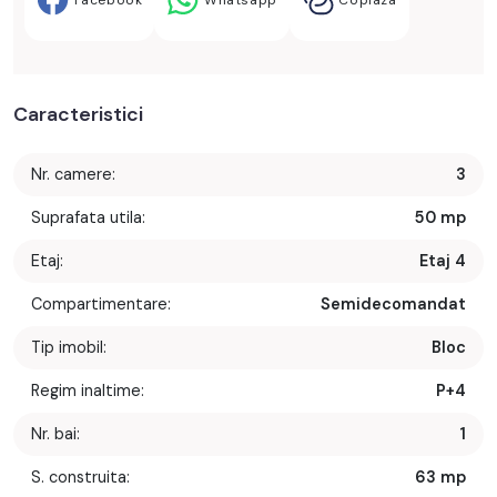
Facebook
Whatsapp
Copiaza
Caracteristici
Nr. camere:
3
Suprafata utila:
50 mp
Etaj:
Etaj 4
Compartimentare:
Semidecomandat
Tip imobil:
Bloc
Regim inaltime:
P+4
Nr. bai:
1
S. construita:
63 mp