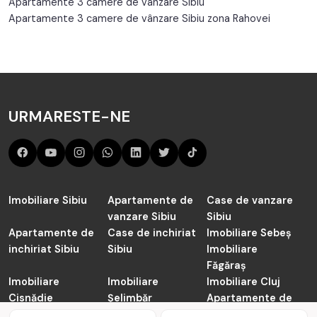
Apartamente 3 camere de vânzare Sibiu
Apartamente 3 camere de vânzare Sibiu zona Rahovei
URMARESTE-NE
Imobiliare Sibiu
Apartamente de
Case de vanzare
vanzare Sibiu
Sibiu
Apartamente de
Case de inchiriat
Imobiliare Sebeș
inchiriat Sibiu
Sibiu
Imobiliare
Făgăraș
Imobiliare
Imobiliare
Imobiliare Cluj
Cisnădie
Șelimbăr
Apartamente de
vanzare Cluj-