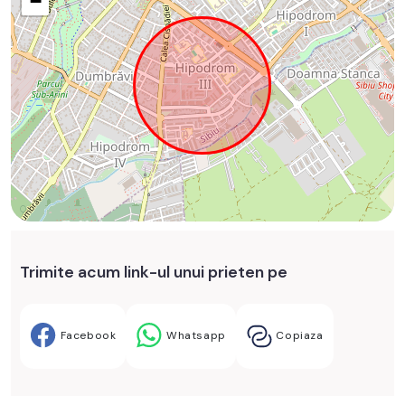
−
Trimite acum link-ul unui prieten pe
Facebook
Whatsapp
Copiaza