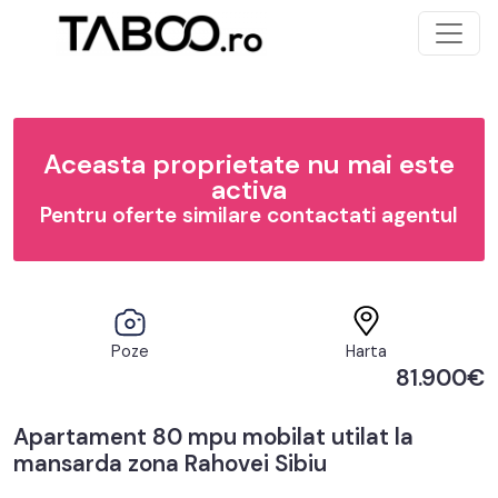
Aceasta proprietate nu mai este
activa
Pentru oferte similare contactati agentul
Poze
Harta
81.900€
Apartament 80 mpu mobilat utilat la
mansarda zona Rahovei Sibiu