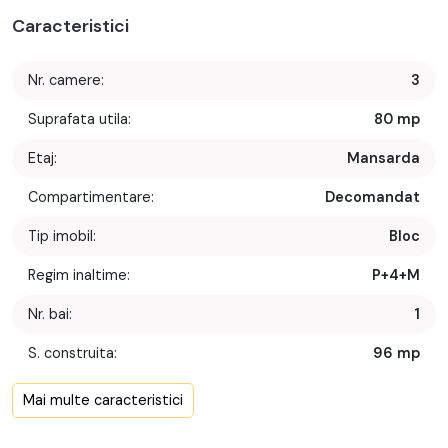
Caracteristici
Nr. camere:
3
Suprafata utila:
80 mp
Etaj:
Mansarda
Compartimentare:
Decomandat
Tip imobil:
Bloc
Regim inaltime:
P+4+M
Nr. bai:
1
S. construita:
96 mp
Confort:
1
Mai multe caracteristici
Nr. bucatarii:
1