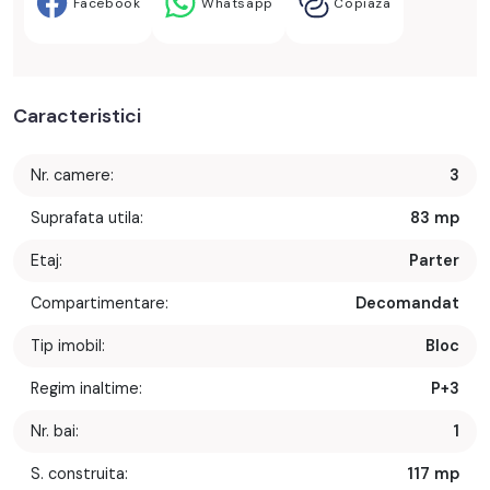
Facebook
Whatsapp
Copiaza
Caracteristici
Nr. camere:
3
Suprafata utila:
83 mp
Etaj:
Parter
Compartimentare:
Decomandat
Tip imobil:
Bloc
Regim inaltime:
P+3
Nr. bai:
1
S. construita:
117 mp