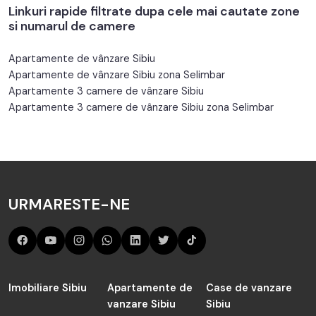
Linkuri rapide filtrate dupa cele mai cautate zone
si numarul de camere
Apartamente de vânzare Sibiu
Apartamente de vânzare Sibiu zona Selimbar
Apartamente 3 camere de vânzare Sibiu
Apartamente 3 camere de vânzare Sibiu zona Selimbar
URMARESTE-NE
Imobiliare Sibiu
Apartamente de
Case de vanzare
vanzare Sibiu
Sibiu
Apartamente de
Case de inchiriat
Imobiliare Sebeș