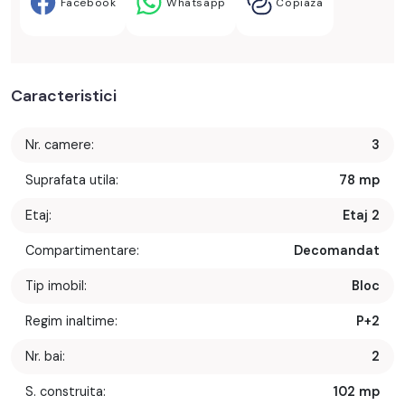
Facebook
Whatsapp
Copiaza
Caracteristici
Nr. camere:
3
Suprafata utila:
78 mp
Etaj:
Etaj 2
Compartimentare:
Decomandat
Tip imobil:
Bloc
Regim inaltime:
P+2
Nr. bai:
2
S. construita:
102 mp