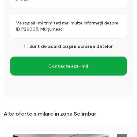
Prețul este de 159.999€
. Specificați telefonic codul de
oferta / id: P26005
Sunt de acord cu prelucrarea datelor
Alte oferte similare in zona Selimbar