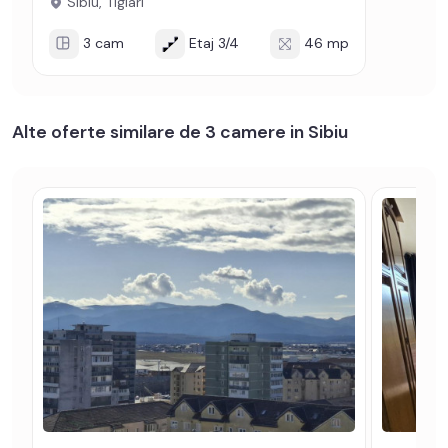
Sibiu, Tiglari
3 cam
Etaj 3/4
46 mp
Alte oferte similare de 3 camere in Sibiu