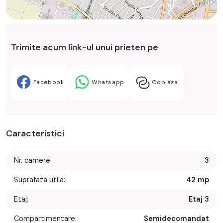
Trimite acum link-ul unui prieten pe
Facebook
Whatsapp
Copiaza
Caracteristici
Nr. camere:
3
Suprafata utila:
42 mp
Etaj:
Etaj 3
Compartimentare:
Semidecomandat