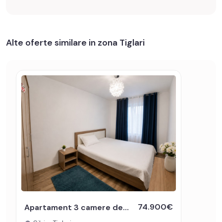
Alte oferte similare in zona Tiglari
74.900€
Apartament 3 camere de vanzare etaj intermediar Sibiu -chirias activ