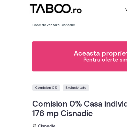
Case de vânzare Cisnadie
Aceasta propriet
Pentru oferte si
Comision 0%
Exclusivitate
Comision 0% Casa individ
176 mp Cisnadie
Cisnadie