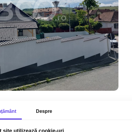
ţământ
Despre
 site utilizează cookie-uri