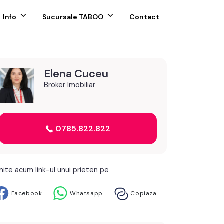
Info
Sucursale TABOO
Contact
Elena Cuceu
Broker Imobiliar
0785.822.822
mite acum link-ul unui prieten pe
Facebook
Whatsapp
Copiaza