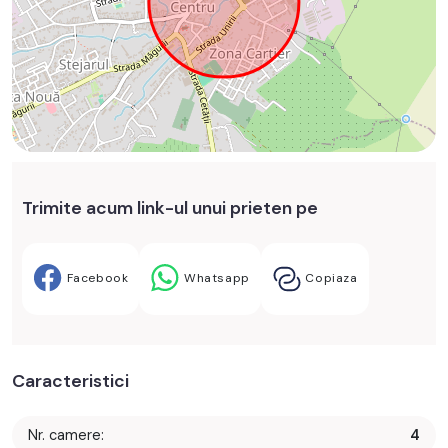
Trimite acum link-ul unui prieten pe
Facebook
Whatsapp
Copiaza
Caracteristici
Nr. camere:
4