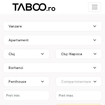
Vanzare
Apartament
Cluj
Cluj-Napoca
Borhanci
Penthouse
Compartimentare