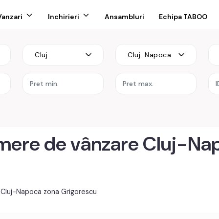
Vanzari
Inchirieri
Ansambluri
Echipa TABOO
Cluj
Cluj-Napoca
re
mere de vânzare Cluj-Na
 Cluj-Napoca zona Grigorescu