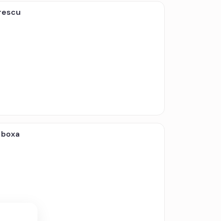
rescu
 boxa