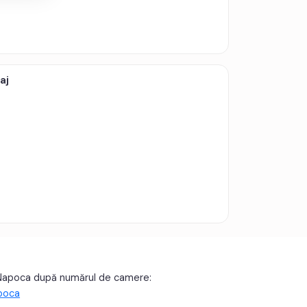
aj
Napoca după numărul de camere:
poca