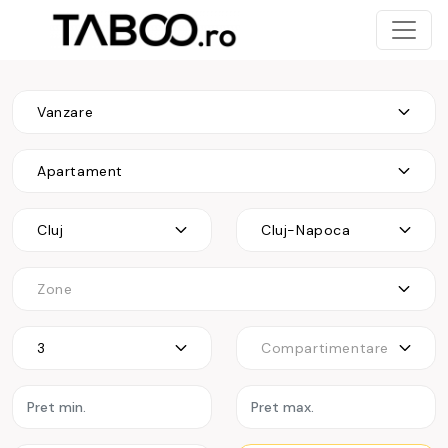
Vanzare
Apartament
Cluj
Cluj-Napoca
Zone
3
Compartimentare