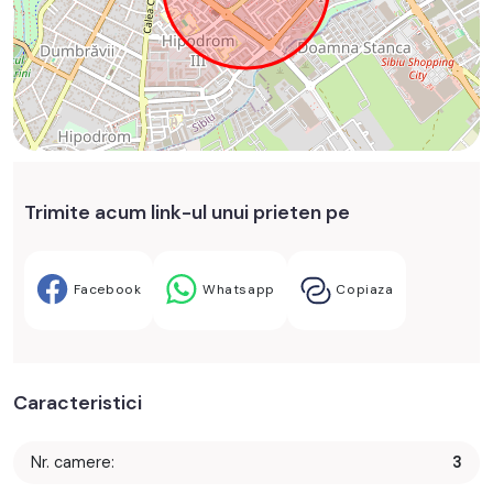
Trimite acum link-ul unui prieten pe
Facebook
Whatsapp
Copiaza
Caracteristici
Nr. camere:
3