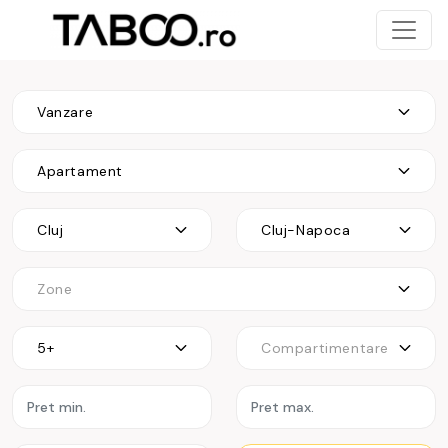
Vanzare
Apartament
Cluj
Cluj-Napoca
Zone
5+
Compartimentare