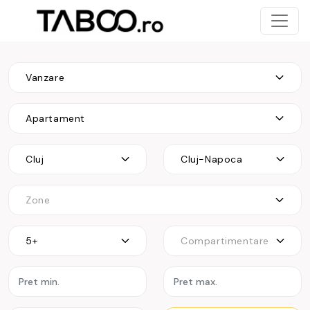
Vanzare
Apartament
Cluj
Cluj-Napoca
Zone
5+
Compartimentare