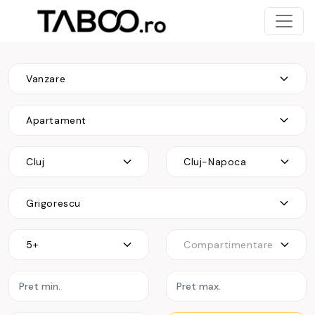
Vanzare
Apartament
Cluj
Cluj-Napoca
Grigorescu
5+
Compartimentare